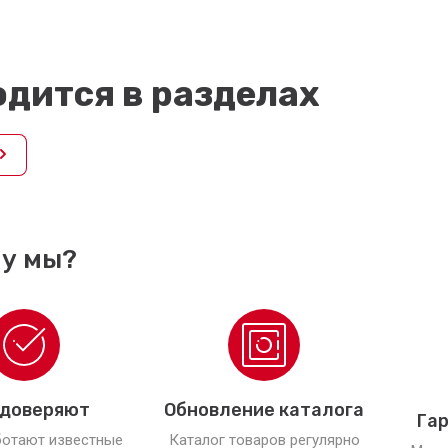
дится в разделах
у мы?
 доверяют
Обновление каталога
Гар
ботают известные
Каталог товаров регулярно