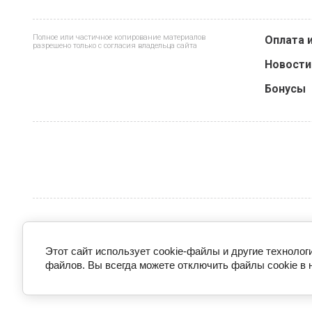
Полное или частичное копирование материалов
Оплата 
разрешено только с согласия владельца сайта
Новости
Бонусы
Этот сайт использует cookie-файлы и другие технолог
файлов. Вы всегда можете отключить файлы cookie в 