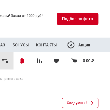
аем! Заказ от 1000 руб.!
Подбор по фото
Акции
КАЗ
БОНУСЫ
КОНТАКТЫ
0.00
₽
ль прямого хода
Следующий