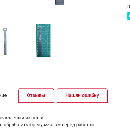
П
ние
Отзывы
Нашли ошибку
ль калёный из стали.
о обработать фрезу маслом перед работой.