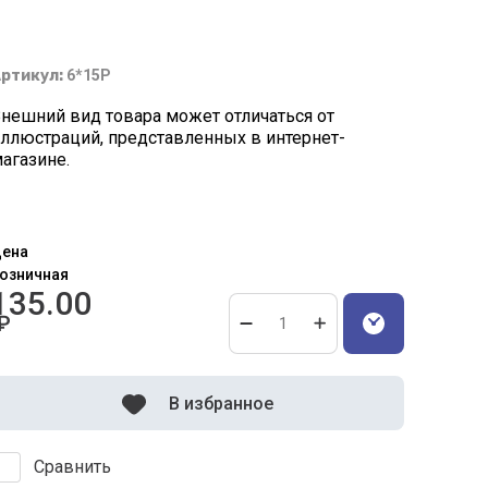
ртикул:
6*15Р
нешний вид товара может отличаться от
ллюстраций, представленных в интернет-
агазине.
ена
озничная
135.00
₽
В избранное
Сравнить