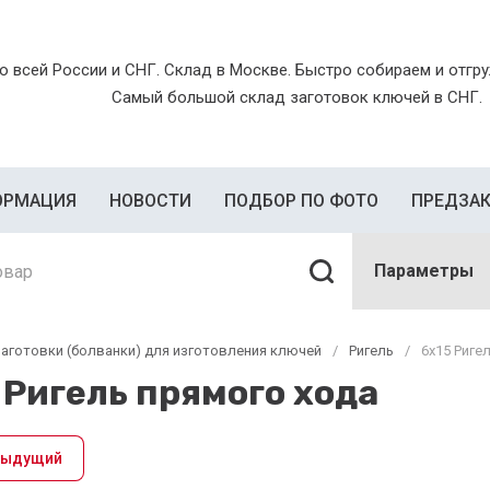
о всей России и СНГ. Склад в Москве. Быстро собираем и отгруж
Самый большой склад заготовок ключей в СНГ.
ОРМАЦИЯ
НОВОСТИ
ПОДБОР ПО ФОТО
ПРЕДЗА
Параметры
аготовки (болванки) для изготовления ключей
/
Ригель
/
6х15 Риге
 Ригель прямого хода
дыдущий