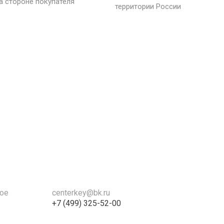
а стороне покупателя
территории России
кое
centerkey@bk.ru
+7 (499) 325-52-00