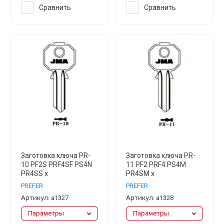
Сравнить
Сравнить
Заготовка ключа PR-
Заготовка ключа PR-
10 PF2S PRF4SF PS4N
11 PF2 PRF4 PS4M
PR4SS x
PR4SM x
PREFER
PREFER
Артикул:
а1327
Артикул:
а1328
Параметры
Параметры