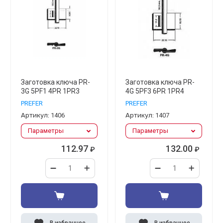
Заготовка ключа PR-
Заготовка ключа PR-
3G 5PF1 4PR 1PR3
4G 5PF3 6PR 1PR4
PREFER
PREFER
Артикул:
1406
Артикул:
1407
Параметры
Параметры
112.97
132.00
₽
₽