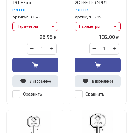
19 PF7 x х
2G PFF 1PR 2PR1
PREFER
PREFER
Артикул:
а1523
Артикул:
1405
Параметры
Параметры
26.95
132.00
₽
₽
В избранное
В избранное
Сравнить
Сравнить