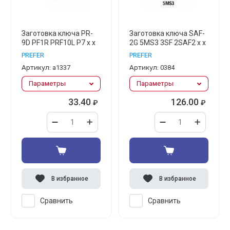
Заготовка ключа PR-
Заготовка ключа SAF-
9D PF1R PRF10L P7 x x
2G 5MS3 3SF 2SAF2 x x
PREFER
PREFER
Артикул:
а1337
Артикул:
0384
Параметры
Параметры
33.40
126.00
₽
₽
В избранное
В избранное
Сравнить
Сравнить