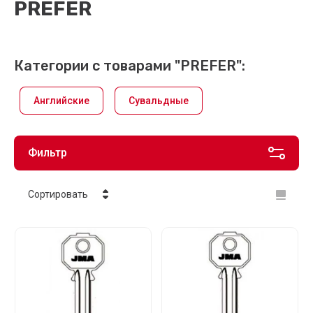
PREFER
Категории с товарами "PREFER":
Английские
Сувальдные
Фильтр
Сортировать
Цена - убывание
Цена - возрастание
Название - Я-А
Название - А-Я