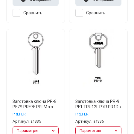
В избранное
В избранное
Сравнить
Сравнить
Заготовка ключа PR-8
Заготовка ключа PR-9
PF7S PRF7F PPLM x x
PF1 TRU12L P7R PR1D x
PREFER
PREFER
Артикул:
а1335
Артикул:
а1336
Параметры
Параметры