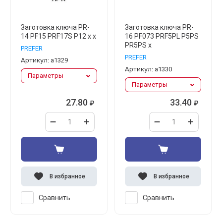
Заготовка ключа PR-
Заготовка ключа PR-
14 PF15 PRF17S P12 x x
16 PF073 PRF5PL P5PS
PR5PS x
PREFER
PREFER
Артикул:
а1329
Артикул:
а1330
Параметры
Параметры
27.80
33.40
₽
₽
В избранное
В избранное
Сравнить
Сравнить