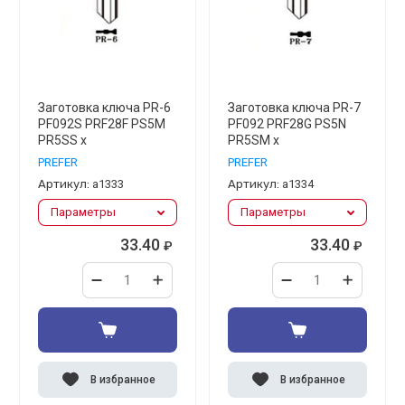
Заготовка ключа PR-6
Заготовка ключа PR-7
PF092S PRF28F PS5M
PF092 PRF28G PS5N
PR5SS x
PR5SM x
PREFER
PREFER
Артикул:
а1333
Артикул:
а1334
Параметры
Параметры
33.40
33.40
₽
₽
В избранное
В избранное