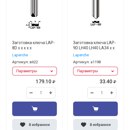
Заготовка ключа LAP-
Заготовка ключа LAP-
8D x x x x x
9D LH40 LH40 LA34 x x
Laperche
Laperche
Артикул:
в622
Артикул:
а1198
Параметры
Параметры
179.10
33.40
₽
₽
В избранное
В избранное