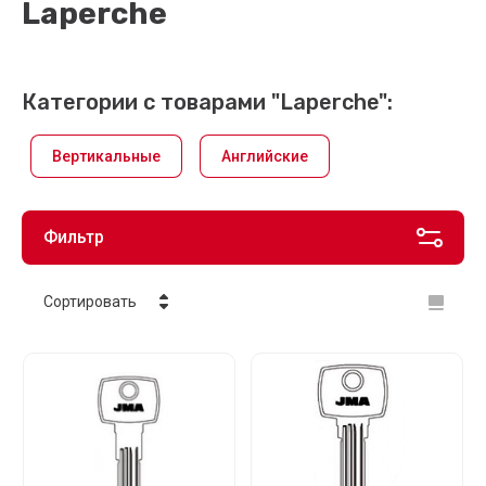
Laperche
Категории с товарами "Laperche":
Вертикальные
Английские
Фильтр
Сортировать
Цена - убывание
Цена - возрастание
Название - Я-А
Название - А-Я