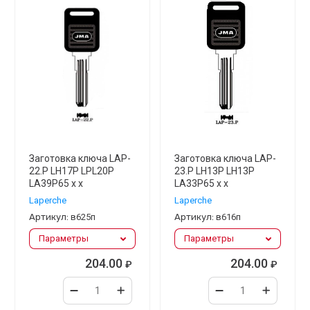
Заготовка ключа LAP-
Заготовка ключа LAP-
22.P LH17P LPL20P
23.P LH13P LH13P
LA39P65 x x
LA33P65 x x
Laperche
Laperche
Артикул:
в625п
Артикул:
в616п
Параметры
Параметры
204.00
204.00
₽
₽