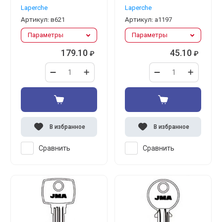
Laperche
Laperche
Артикул:
в621
Артикул:
а1197
Параметры
Параметры
179.10
45.10
₽
₽
В избранное
В избранное
Сравнить
Сравнить