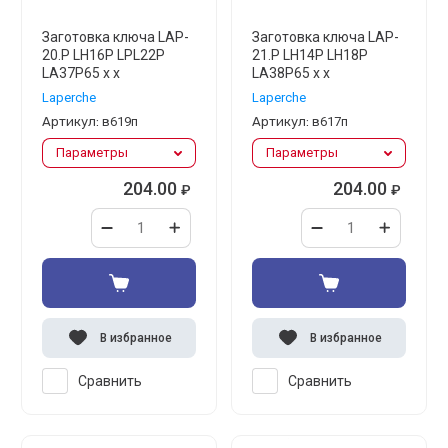
Заготовка ключа LAP-
Заготовка ключа LAP-
20.P LH16P LPL22P
21.P LH14P LH18P
LA37P65 x x
LA38P65 x x
Laperche
Laperche
Артикул:
в619п
Артикул:
в617п
Параметры
Параметры
204.00
204.00
₽
₽
В избранное
В избранное
Сравнить
Сравнить