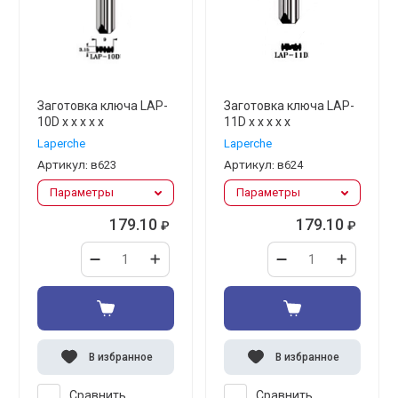
Заготовка ключа LAP-
Заготовка ключа LAP-
10D x x x x x
11D x x x x x
Laperche
Laperche
Артикул:
в623
Артикул:
в624
Параметры
Параметры
179.10
179.10
₽
₽
В избранное
В избранное
Сравнить
Сравнить