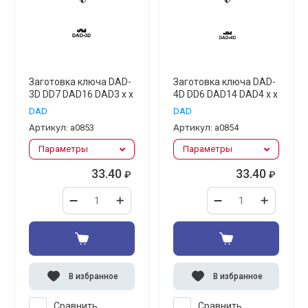
Заготовка ключа DAD-
Заготовка ключа DAD-
3D DD7 DAD16 DAD3 x x
4D DD6 DAD14 DAD4 x x
DAD
DAD
Артикул:
а0853
Артикул:
а0854
Параметры
Параметры
33.40
33.40
₽
₽
В избранное
В избранное
Сравнить
Сравнить