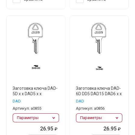
Заготовка ключа DAD-
Заготовка ключа DAD-
5D x x DAD5 x x
6D DD5 DAD15 DAD6 x x
DAD
DAD
Артикул:
а0855
Артикул:
а0856
Параметры
Параметры
26.95
26.95
₽
₽