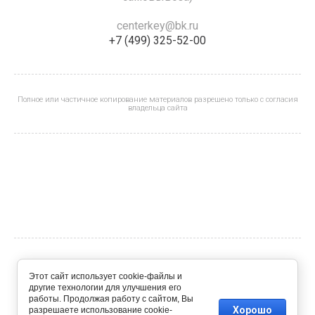
centerkey@bk.ru
+7 (499) 325-52-00
Полное или частичное копирование материалов разрешено только с согласия
владельца сайта
© 2023 - 2026
Этот сайт использует cookie-файлы и
другие технологии для улучшения его
работы. Продолжая работу с сайтом, Вы
Хорошо
разрешаете использование cookie-