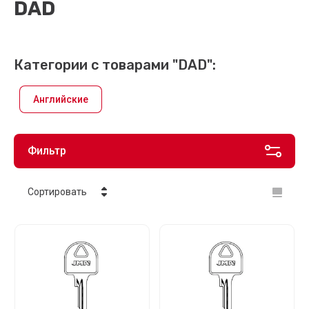
DAD
Категории с товарами "DAD":
Английские
Фильтр
Сортировать
Цена - убывание
Цена - возрастание
Название - Я-А
Название - А-Я