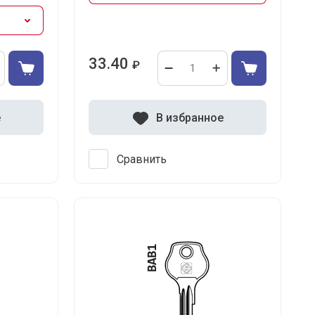
33.40
₽
е
В избранное
Сравнить