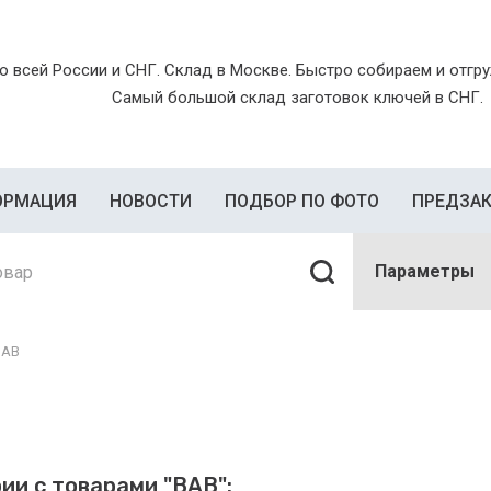
о всей России и СНГ. Склад в Москве. Быстро собираем и отгруж
Самый большой склад заготовок ключей в СНГ.
ОРМАЦИЯ
НОВОСТИ
ПОДБОР ПО ФОТО
ПРЕДЗА
Параметры
BAB
ии с товарами "BAB":