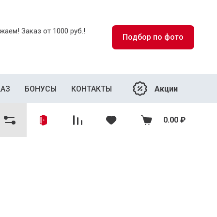
аем! Заказ от 1000 руб.!
Подбор по фото
Акции
КАЗ
БОНУСЫ
КОНТАКТЫ
0.00
₽