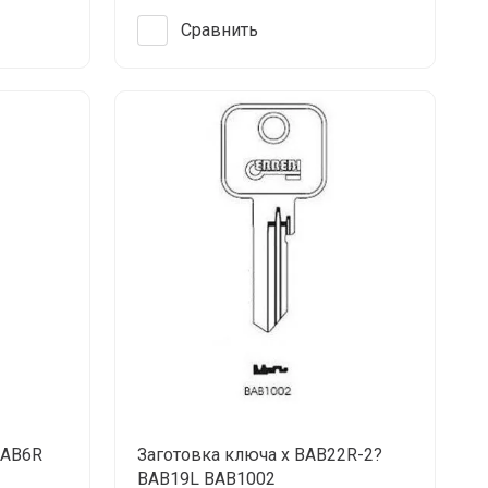
Сравнить
BAB6R
Заготовка ключа x BAB22R-2?
BAB19L BAB1002