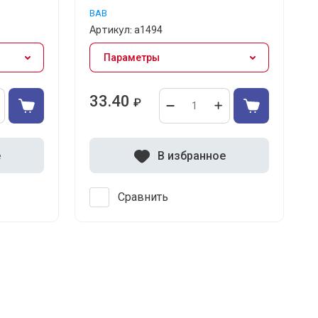
BAB
Артикул:
а1494
Параметры
33.40
₽
е
В избранное
Сравнить