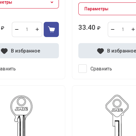
метры
Параметры
33.40
₽
₽
В избранное
В избранно
авнить
Сравнить