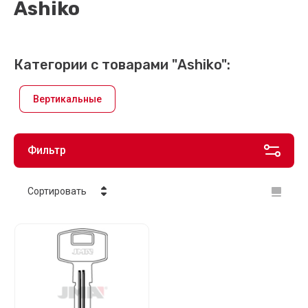
Ashiko
Категории с товарами "Ashiko":
Вертикальные
Фильтр
Сортировать
Цена - убывание
Цена - возрастание
Название - Я-А
Название - А-Я