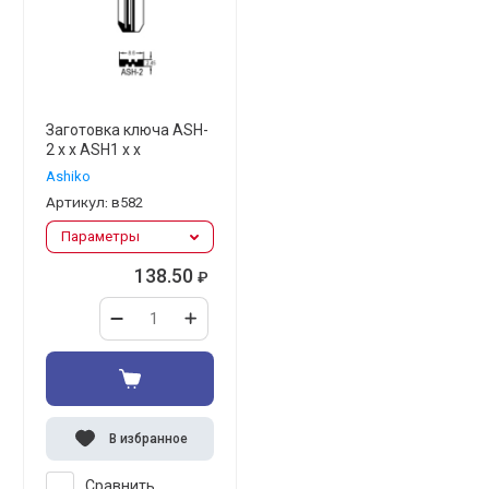
Заготовка ключа ASH-
2 x x ASH1 x x
Ashiko
Артикул:
в582
Параметры
138.50
₽
В избранное
Сравнить