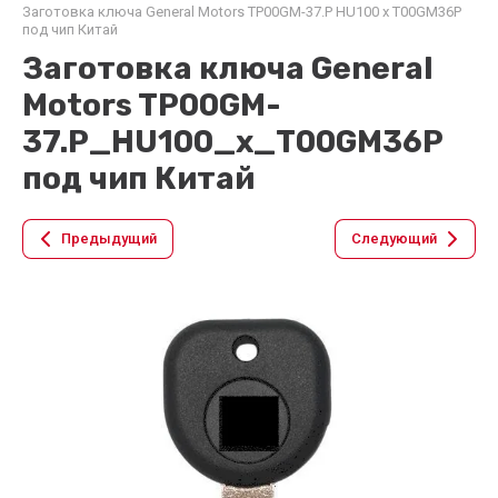
Заготовка ключа General Motors TP00GM-37.P HU100 x T00GM36P
под чип Китай
Заготовка ключа General
Motors TP00GM-
37.P_HU100_x_T00GM36P
под чип Китай
Предыдущий
Следующий