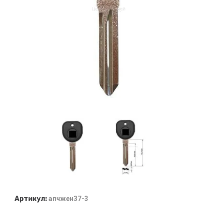
Артикул:
апчжен37-3