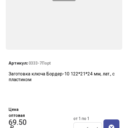
Артикул:
0333-7Пopt
Заготовка ключа Бордер-10 122*21*24 мм, лат., с
пластиком
Цена
оптовая
от 1 по 1
69.50
₽