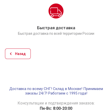
Быстрая доставка
Быстрая доставка по всей территории России
Назад
Доставка по всему СНГ! Склад в Москве! Принимаем
заказы 24/7! Работаем с 1995 года!
Консультации и подтверждения заказов:
Пн-Вс: 8:00-20:00