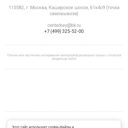
115582, г. Москва, Каширское шоссе, 61к4с9 (точка
самовывоза)
centerkey@bk.ru
+7 (499) 325-52-00
Полное или частичное копирование материалов разрешено только с согласия
владельца сайта
© 2023 - 2026
Этот сайт использует cookie-файлы и