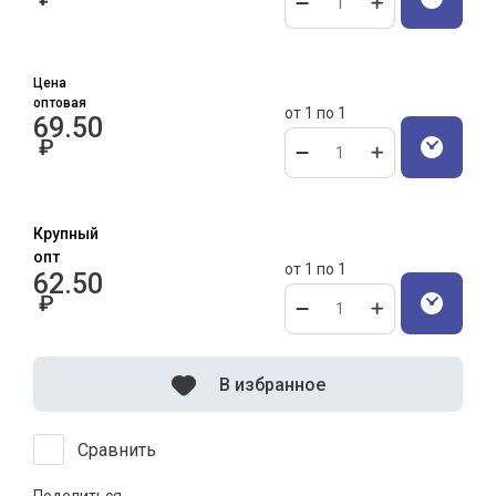
Цена
оптовая
от 1 по 1
69.50
₽
от 1 по 1
62.50
₽
В избранное
Сравнить