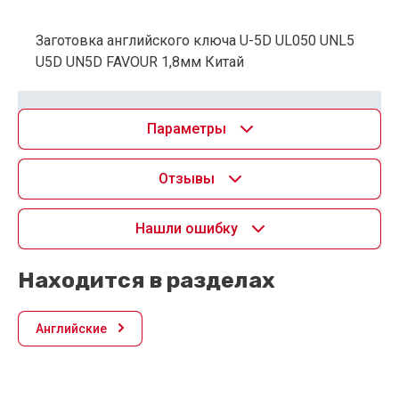
Заготовка английского ключа U-5D UL050 UNL5
U5D UN5D FAVOUR 1,8мм Китай
Параметры
Отзывы
Нашли ошибку
Находится в разделах
Английские