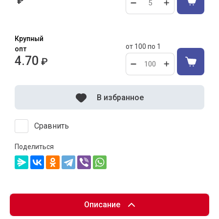
₽
от 100 по 1
4.70
₽
В избранное
Сравнить
Поделиться
Описание