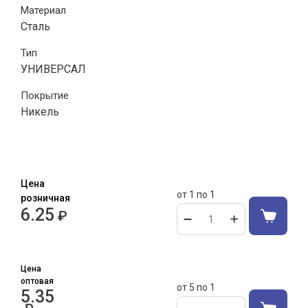
Материал
Сталь
Тип
УНИВЕРСАЛ
Покрытие
Никель
Цена
от 1 по 1
розничная
6.25
₽
Цена
оптовая
от 5 по 1
5.35