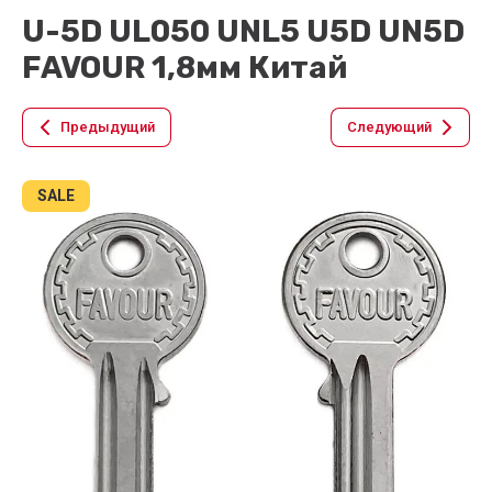
U-5D UL050 UNL5 U5D UN5D
FAVOUR 1,8мм Китай
Предыдущий
Следующий
SALE