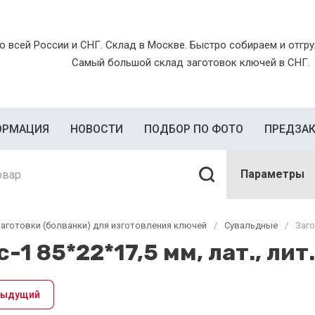
о всей России и СНГ. Склад в Москве. Быстро собираем и отгруж
Самый большой склад заготовок ключей в СНГ.
ОРМАЦИЯ
НОВОСТИ
ПОДБОР ПО ФОТО
ПРЕДЗА
Параметры
аготовки (болванки) для изготовления ключей
/
Сувальдные
/
Заго
-1 85*22*17,5 мм, лат., лит.
дыдущий