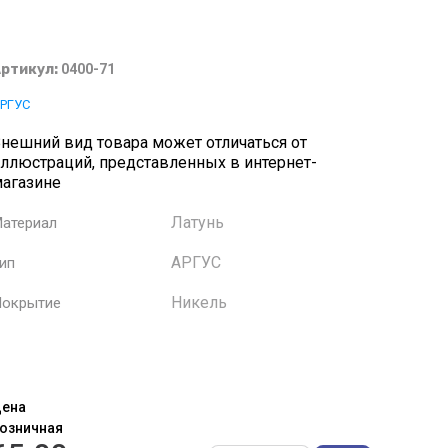
ртикул:
0400-71
РГУС
нешний вид товара может отличаться от
ллюстраций, представленных в интернет-
агазине
Латунь
атериал
АРГУС
ип
Никель
окрытие
ена
озничная