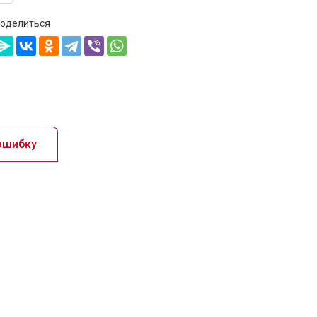
оделиться
ошибку