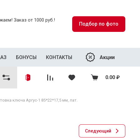
аем! Заказ от 1000 руб.!
Подбор по фото
Акции
КАЗ
БОНУСЫ
КОНТАКТЫ
0.00
₽
товка ключа Аргус-1 85*22*17,5 мм, лат.
Следующий