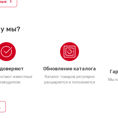
ные
у мы?
 доверяют
Обновление каталога
Гар
ботают известные
Каталог товаров регулярно
Мы н
изводители
расширяется и пополняется
д