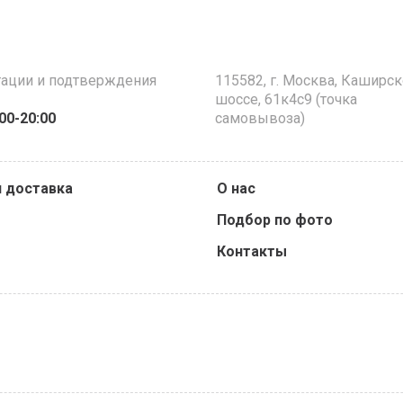
тации и подтверждения
115582, г. Москва, Каширс
шоссе, 61к4с9 (точка
:00-20:00
самовывоза)
и доставка
О нас
Подбор по фото
Контакты