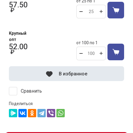
от 25 по 1
57.50
₽
от 100 по 1
52.00
₽
В избранное
Сравнить
Поделиться