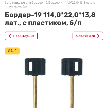
Заготовка ключа Бордер-19/Бордер-4 114,0*22,0*13,8 лат., с
пластиком, б/п
Бордер-19 114,0*22,0*13,8
лат., с пластиком, б/п
Предыдущий
Следующий
SALE