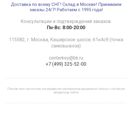
Доставка по всему СНГ! Склад в Москве! Принимаем
заказы 24/7! Работаем с 1995 года!
Консультации и подтверждения заказов:
Пн-Вс: 8:00-20:00
115582, г. Москва, Каширское шоссе, 61к4с9 (точка
самовывоза)
centerkey@bk.ru
+7 (499) 325-52-00
Полное или частичное копирование материалов разрешено только с согласия
владельца сайта